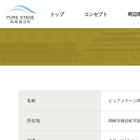
トップ
コンセプト
周辺
名称
ピュアステージ
所在地
岡崎市橋目町字勘介