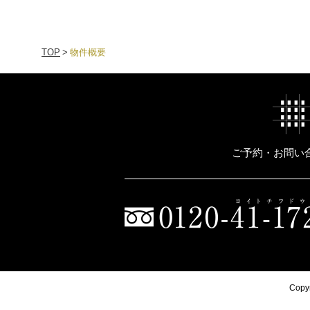
TOP
物件概要
ご予約・お問い
Copy