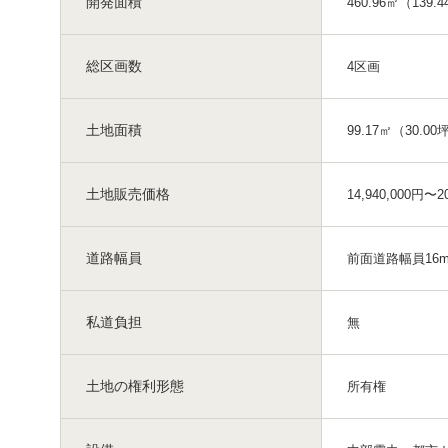
開発面積
460.96㎡（139.
総区画数
4区画
土地面積
99.17㎡（30.00
土地販売価格
14,940,000円〜2
道路幅員
前面道路幅員16
私道負担
無
土地の権利形態
所有権