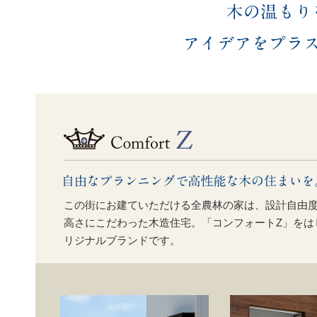
この街にお建ていただける全農林の家は、設計自由
高さにこだわった木造住宅。「コンフォートZ」をは
リジナルブランドです。