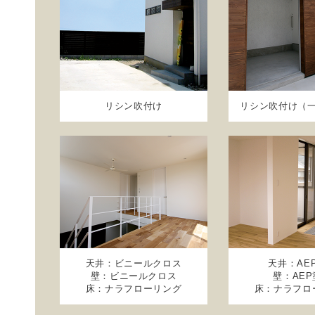
リシン吹付け
リシン吹付け（
天井：ビニールクロス
天井：AE
壁：ビニールクロス
壁：AEP
床：ナラフローリング
床：ナラフロ