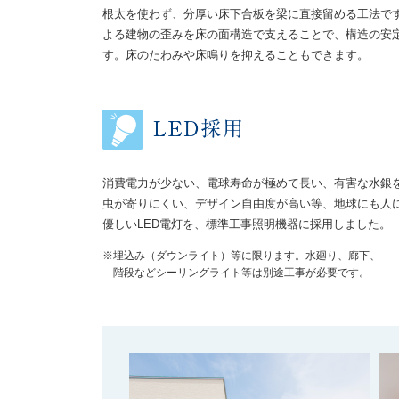
根太を使わず、分厚い床下合板を梁に直接留める工法で
よる建物の歪みを床の面構造で支えることで、構造の安
す。床のたわみや床鳴りを抑えることもできます。
消費電力が少ない、電球寿命が極めて長い、有害な水銀
虫が寄りにくい、デザイン自由度が高い等、地球にも人
優しいLED電灯を、標準工事照明機器に採用しました。
※埋込み（ダウンライト）等に限ります。水廻り、廊下、
階段などシーリングライト等は別途工事が必要です。